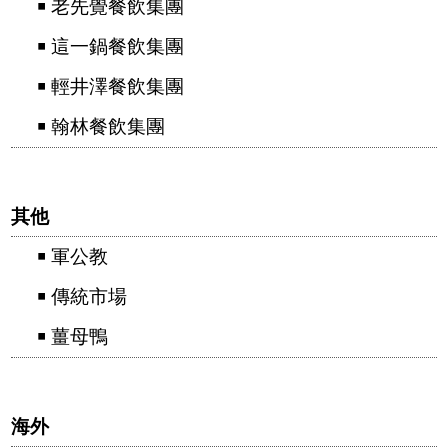
￭ 老先覺餐飲集團
￭ 這一鍋餐飲集團
￭ 輕井澤餐飲集團
￭ 翰林餐飲集團
其他
￭ 軍公教
￭ 傳統市場
￭ 薑母鴨
海外