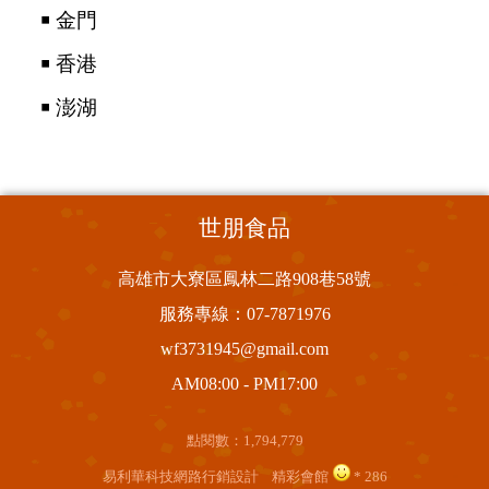
￭ 金門
￭ 香港
￭ 澎湖
世朋食品
高雄市大寮區鳳林二路908巷58號
服務專線：
07-7871976
wf3731945@gmail.com
AM08:00 - PM17:00
點閱數：1,794,779
易利華科技網路行銷設計
精彩會館
* 286