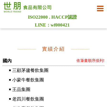
ISO22000 . HACCP認證
LINE：wf000421
實績介紹
國內
依筆畫順序排列!
￭ 三顧茅廬餐飲集團
￭ 小蒙牛餐飲集團
￭ 王品集團
￭ 老四川餐飲集團